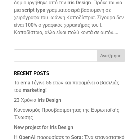
δημιουργήθηκε από την Iris Design. Πρόκειται για
μια script type γραμματοσειρά βασισμένη σε
χειρόγραφα του Ιωάννη Καποδίστρια. Σίγουρα δεν
είναι 100% ο γραφικός χαρακτήρας του Ι.
Καποδίστρια, αλλά είναι πολύ κοντά σε αυτόν....
RECENT POSTS
Το email έγινε 55 ετών και παραμένει ο βασιλιάς
του marketing!
23 Χρόνια Iris Design
Κανονισμός Προσβασιμότητας της Ευρωπαϊκής
Ένωσης
New project for Iris Design
Η OpenAI παρουσίασε το Sora: Ένα επαναστατικό