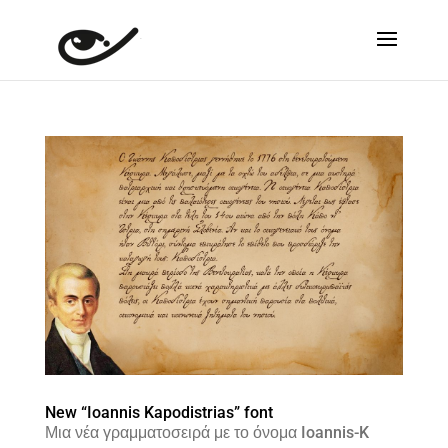
New “Ioannis Kapodistrias” font
Μια νέα γραμματοσειρά με το όνομα Ioannis-K