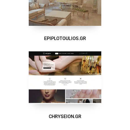
EPIPLOTOULIOS.GR
CHRYSEION.GR