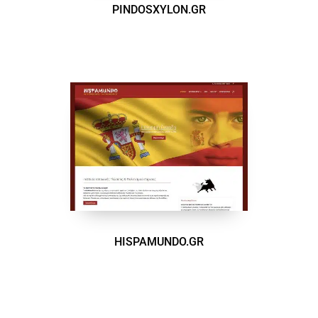
PINDOSXYLON.GR
PINDOSXYLON.GR
HISPAMUNDO.GR