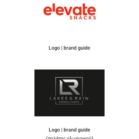
Logo | brand guide
Logo | brand guide
(πελάτης εξωτερικού)